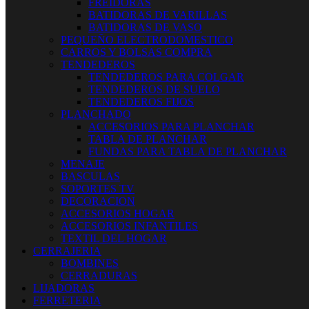
FREIDORAS
BATIDORAS DE VARILLAS
BATIDORAS DE VASO
PEQUEÑO ELECTRODOMESTICO
CARROS Y BOLSAS COMPRA
TENDEDEROS
TENDEDEROS PARA COLGAR
TENDEDEROS DE SUELO
TENDEDEROS FIJOS
PLANCHADO
ACCESORIOS PARA PLANCHAR
TABLA DE PLANCHAR
FUNDAS PARA TABLA DE PLANCHAR
MENAJE
BASCULAS
SOPORTES TV
DECORACION
ACCESORIOS HOGAR
ACCESORIOS INFANTILES
TEXTIL DEL HOGAR
CERRAJERIA
BOMBINES
CERRADURAS
LIJADORAS
FERRETERIA