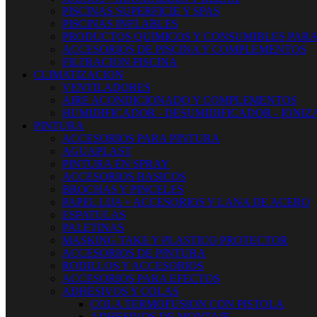
PISCINAS SUPERFICIE Y SPAS
PISCINAS INFLABLES
PRODUCTOS QUIMICOS Y CONSUMIBLES PARA
ACCESORIOS DE PISCINA Y COMPLEMENTOS
FILTRACION PISCINA
CLIMATIZACION
VENTILADORES
AIRE ACONDICIONADO Y COMPLEMENTOS
HUMIDIFICADOR - DESUMIDIFICADOR - IONI
PINTURA
ACCESORIOS PARA PINTURA
AGUAPLAST
PINTURA EN SPRAY
ACCESORIOS BASICOS
BROCHAS Y PINCELES
PAPEL LIJA + ACCESORIOS Y LANA DE ACERO
ESPATULAS
PALETINAS
MASKING TAKE Y PLASTICO PROTECTOR
ACCESORIOS DE PINTURA
RODILLOS Y ACCESORIOS
ACCESORIOS PARA EFECTOS
ADHESIVOS Y COLAS
COLA TERMOFUSION CON PISTOLA
ADHESIVOS DE MONTAJE