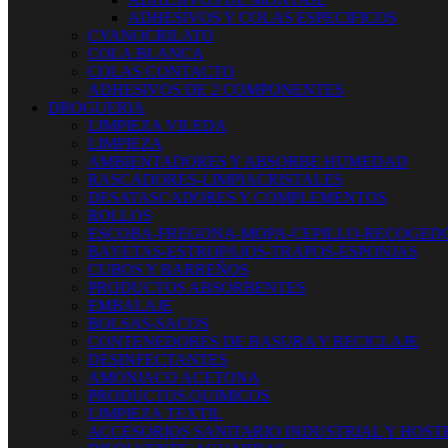
ADHESIVOS Y COLAS ESPECIFICOS
CYANOCRILATO
COLA BLANCA
COLAS CONTACTO
ADHESIVOS DE 2 COMPONENTES
DROGUERIA
LIMPIEZA VILEDA
LIMPIEZA
AMBIENTADORES Y ABSORBE HUMEDAD
RASCADORES-LIMPIACRISTALES
DESATASCADORES Y COMPLEMENTOS
ROLLOS
ESCOBA-FREGONA-MOPA-CEPILLO-RECOGED
BAYETAS-ESTROPAJOS-TRAPOS-ESPONJAS
CUBOS Y BARREÑOS
PRODUCTOS ABSORBENTES
EMBALAJE
BOLSAS-SACOS
CONTENEDORES DE BASURA Y RECICLAJE
DESINFECTANTES
AMONIACO ACETONA
PRODUCTOS QUIMICOS
LIMPIEZA TEXTIL
ACCESORIOS SANITARIO INDUSTRIAL Y HOST