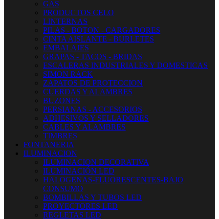
GAS
PRODUCTOS CELO
LINTERNAS
PILAS - BOTON - CARGADORES
CINTA AISLANTE - BURLETES
EMBALAJES
GRAPAS - TACOS - BRIDAS
ESCALERAS INDUSTRIALES Y DOMESTICAS
SIMON RACK
ZAPATOS DE PROTECCION
CUERDAS Y ALAMBRES
BUZONES
PERSIANAS - ACCESORIOS
ADHESIVOS Y SELLADORES
CABLES Y ALAMBRES
TIMBRES
FONTANERIA
ILUMINACION
ILUMINACION DECORATIVA
ILUMINACIÓN LED
HALOGENAS-FLUORESCENTES-BAJO
CONSUMO
BOMBILLAS Y TUBOS LED
PROYECTORES LED
REGLETAS LED