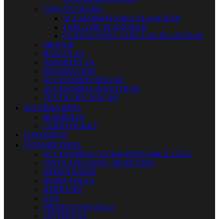


PLANCHADO
ACCESORIOS PARA PLANCHAR
TABLA DE PLANCHAR
FUNDAS PARA TABLA DE PLANCHAR
MENAJE
BASCULAS
SOPORTES TV
DECORACION
ACCESORIOS HOGAR
ACCESORIOS INFANTILES
TEXTIL DEL HOGAR


CERRAJERIA
BOMBINES
CERRADURAS
LIJADORAS


FERRETERIA
ACCESORIOS COCHE-MOTO-BICICLETA
CINTA AISLANTE - BURLETES
ORDENACION
KOMA TOOLS
HERRAJES
GAS
PRODUCTOS CELO
LINTERNAS