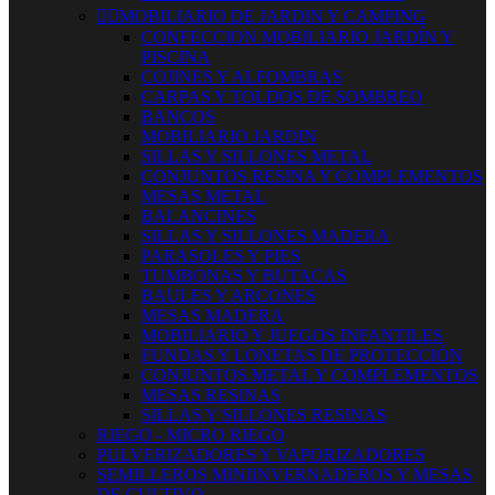


MOBILIARIO DE JARDIN Y CAMPING
CONFECCION MOBILIARIO JARDÍN Y
PISCINA
COJINES Y ALFOMBRAS
CARPAS Y TOLDOS DE SOMBREO
BANCOS
MOBILIARIO JARDIN
SILLAS Y SILLONES METAL
CONJUNTOS RESINA Y COMPLEMENTOS
MESAS METAL
BALANCINES
SILLAS Y SILLONES MADERA
PARASOLES Y PIES
TUMBONAS Y BUTACAS
BAULES Y ARCONES
MESAS MADERA
MOBILIARIO Y JUEGOS INFANTILES
FUNDAS Y LONETAS DE PROTECCIÓN
CONJUNTOS METAL Y COMPLEMENTOS
MESAS RESINAS
SILLAS Y SILLONES RESINAS
RIEGO - MICRO RIEGO
PULVERIZADORES Y VAPORIZADORES
SEMILLEROS MINIINVERNADEROS Y MESAS
DE CULTIVO