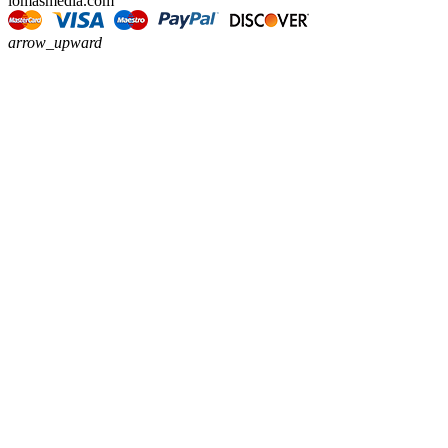
lomasmedia.com
arrow_upward