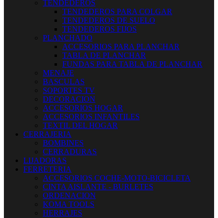
TENDEDEROS
TENDEDEROS PARA COLGAR
TENDEDEROS DE SUELO
TENDEDEROS FIJOS
PLANCHADO
ACCESORIOS PARA PLANCHAR
TABLA DE PLANCHAR
FUNDAS PARA TABLA DE PLANCHAR
MENAJE
BASCULAS
SOPORTES TV
DECORACION
ACCESORIOS HOGAR
ACCESORIOS INFANTILES
TEXTIL DEL HOGAR
CERRAJERIA
BOMBINES
CERRADURAS
LIJADORAS
FERRETERIA
ACCESORIOS COCHE-MOTO-BICICLETA
CINTA AISLANTE - BURLETES
ORDENACION
KOMA TOOLS
HERRAJES