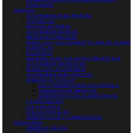
IONIZADOR
PINTURA
ACCESORIOS PARA PINTURA
AGUAPLAST
PINTURA EN SPRAY
ACCESORIOS BASICOS
BROCHAS Y PINCELES
PAPEL LIJA + ACCESORIOS Y LANA DE ACERO
ESPATULAS
PALETINAS
MASKING TAKE Y PLASTICO PROTECTOR
ACCESORIOS DE PINTURA
RODILLOS Y ACCESORIOS
ACCESORIOS PARA EFECTOS
ADHESIVOS Y COLAS
COLA TERMOFUSION CON PISTOLA
ADHESIVOS DE MONTAJE
ADHESIVOS Y COLAS ESPECIFICOS
CYANOCRILATO
COLA BLANCA
COLAS CONTACTO
ADHESIVOS DE 2 COMPONENTES
DROGUERIA
LIMPIEZA VILEDA