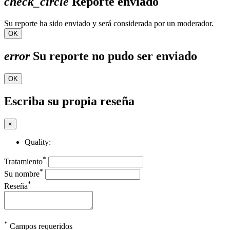
check_circle
Reporte enviado
Su reporte ha sido enviado y será considerada por un moderador.
OK
error
Su reporte no pudo ser enviado
OK
Escriba su propia reseña
×
Quality:
*
Tratamiento
*
Su nombre
*
Reseña
*
Campos requeridos