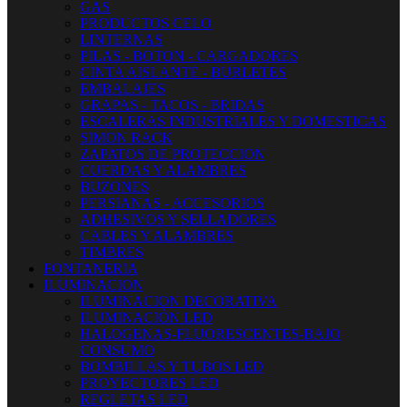
GAS
PRODUCTOS CELO
LINTERNAS
PILAS - BOTON - CARGADORES
CINTA AISLANTE - BURLETES
EMBALAJES
GRAPAS - TACOS - BRIDAS
ESCALERAS INDUSTRIALES Y DOMESTICAS
SIMON RACK
ZAPATOS DE PROTECCION
CUERDAS Y ALAMBRES
BUZONES
PERSIANAS - ACCESORIOS
ADHESIVOS Y SELLADORES
CABLES Y ALAMBRES
TIMBRES
FONTANERIA
ILUMINACION
ILUMINACION DECORATIVA
ILUMINACIÓN LED
HALOGENAS-FLUORESCENTES-BAJO
CONSUMO
BOMBILLAS Y TUBOS LED
PROYECTORES LED
REGLETAS LED