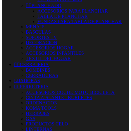


PLANCHADO
ACCESORIOS PARA PLANCHAR
TABLA DE PLANCHAR
FUNDAS PARA TABLA DE PLANCHAR
MENAJE
BASCULAS
SOPORTES TV
DECORACION
ACCESORIOS HOGAR
ACCESORIOS INFANTILES
TEXTIL DEL HOGAR


CERRAJERIA
BOMBINES
CERRADURAS
LIJADORAS


FERRETERIA
ACCESORIOS COCHE-MOTO-BICICLETA
CINTA AISLANTE - BURLETES
ORDENACION
KOMA TOOLS
HERRAJES
GAS
PRODUCTOS CELO
LINTERNAS