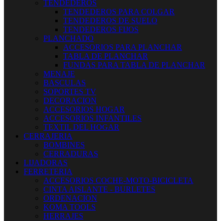
TENDEDEROS
TENDEDEROS PARA COLGAR
TENDEDEROS DE SUELO
TENDEDEROS FIJOS
PLANCHADO
ACCESORIOS PARA PLANCHAR
TABLA DE PLANCHAR
FUNDAS PARA TABLA DE PLANCHAR
MENAJE
BASCULAS
SOPORTES TV
DECORACION
ACCESORIOS HOGAR
ACCESORIOS INFANTILES
TEXTIL DEL HOGAR
CERRAJERIA
BOMBINES
CERRADURAS
LIJADORAS
FERRETERIA
ACCESORIOS COCHE-MOTO-BICICLETA
CINTA AISLANTE - BURLETES
ORDENACION
KOMA TOOLS
HERRAJES