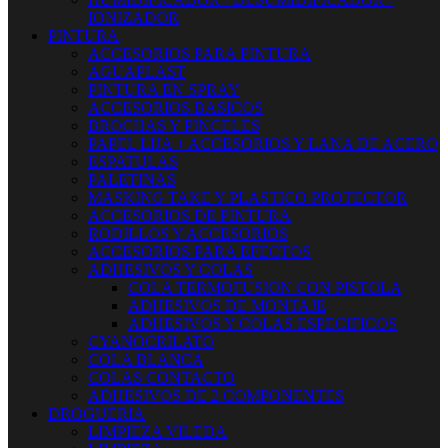
IONIZADOR
PINTURA
ACCESORIOS PARA PINTURA
AGUAPLAST
PINTURA EN SPRAY
ACCESORIOS BASICOS
BROCHAS Y PINCELES
PAPEL LIJA + ACCESORIOS Y LANA DE ACERO
ESPATULAS
PALETINAS
MASKING TAKE Y PLASTICO PROTECTOR
ACCESORIOS DE PINTURA
RODILLOS Y ACCESORIOS
ACCESORIOS PARA EFECTOS
ADHESIVOS Y COLAS
COLA TERMOFUSION CON PISTOLA
ADHESIVOS DE MONTAJE
ADHESIVOS Y COLAS ESPECIFICOS
CYANOCRILATO
COLA BLANCA
COLAS CONTACTO
ADHESIVOS DE 2 COMPONENTES
DROGUERIA
LIMPIEZA VILEDA