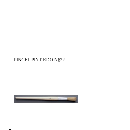
PINCEL PINT RDO N§22