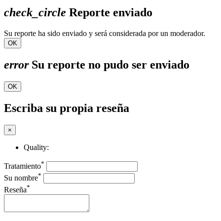
check_circle
Reporte enviado
Su reporte ha sido enviado y será considerada por un moderador.
OK
error
Su reporte no pudo ser enviado
OK
Escriba su propia reseña
×
Quality:
*
Tratamiento
*
Su nombre
*
Reseña