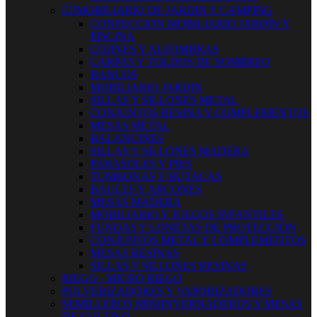


MOBILIARIO DE JARDIN Y CAMPING
CONFECCION MOBILIARIO JARDÍN Y
PISCINA
COJINES Y ALFOMBRAS
CARPAS Y TOLDOS DE SOMBREO
BANCOS
MOBILIARIO JARDIN
SILLAS Y SILLONES METAL
CONJUNTOS RESINA Y COMPLEMENTOS
MESAS METAL
BALANCINES
SILLAS Y SILLONES MADERA
PARASOLES Y PIES
TUMBONAS Y BUTACAS
BAULES Y ARCONES
MESAS MADERA
MOBILIARIO Y JUEGOS INFANTILES
FUNDAS Y LONETAS DE PROTECCIÓN
CONJUNTOS METAL Y COMPLEMENTOS
MESAS RESINAS
SILLAS Y SILLONES RESINAS
RIEGO - MICRO RIEGO
PULVERIZADORES Y VAPORIZADORES
SEMILLEROS MINIINVERNADEROS Y MESAS
DE CULTIVO