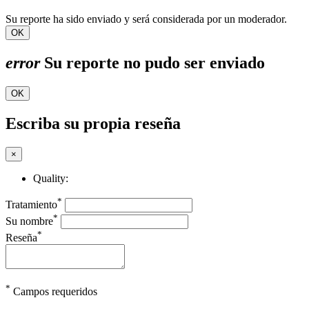
Su reporte ha sido enviado y será considerada por un moderador.
OK
error
Su reporte no pudo ser enviado
OK
Escriba su propia reseña
×
Quality:
*
Tratamiento
*
Su nombre
*
Reseña
*
Campos requeridos