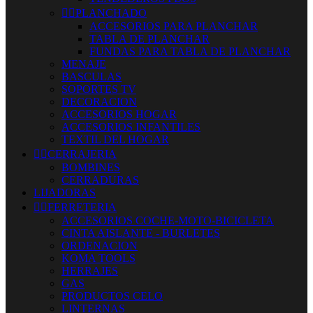


PLANCHADO
ACCESORIOS PARA PLANCHAR
TABLA DE PLANCHAR
FUNDAS PARA TABLA DE PLANCHAR
MENAJE
BASCULAS
SOPORTES TV
DECORACION
ACCESORIOS HOGAR
ACCESORIOS INFANTILES
TEXTIL DEL HOGAR


CERRAJERIA
BOMBINES
CERRADURAS
LIJADORAS


FERRETERIA
ACCESORIOS COCHE-MOTO-BICICLETA
CINTA AISLANTE - BURLETES
ORDENACION
KOMA TOOLS
HERRAJES
GAS
PRODUCTOS CELO
LINTERNAS