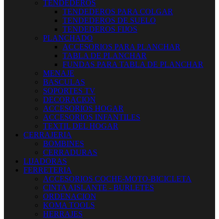
TENDEDEROS
TENDEDEROS PARA COLGAR
TENDEDEROS DE SUELO
TENDEDEROS FIJOS
PLANCHADO
ACCESORIOS PARA PLANCHAR
TABLA DE PLANCHAR
FUNDAS PARA TABLA DE PLANCHAR
MENAJE
BASCULAS
SOPORTES TV
DECORACION
ACCESORIOS HOGAR
ACCESORIOS INFANTILES
TEXTIL DEL HOGAR
CERRAJERIA
BOMBINES
CERRADURAS
LIJADORAS
FERRETERIA
ACCESORIOS COCHE-MOTO-BICICLETA
CINTA AISLANTE - BURLETES
ORDENACION
KOMA TOOLS
HERRAJES