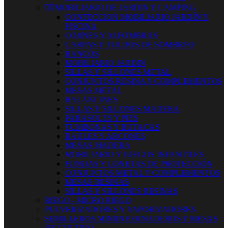


MOBILIARIO DE JARDIN Y CAMPING
CONFECCION MOBILIARIO JARDÍN Y
PISCINA
COJINES Y ALFOMBRAS
CARPAS Y TOLDOS DE SOMBREO
BANCOS
MOBILIARIO JARDIN
SILLAS Y SILLONES METAL
CONJUNTOS RESINA Y COMPLEMENTOS
MESAS METAL
BALANCINES
SILLAS Y SILLONES MADERA
PARASOLES Y PIES
TUMBONAS Y BUTACAS
BAULES Y ARCONES
MESAS MADERA
MOBILIARIO Y JUEGOS INFANTILES
FUNDAS Y LONETAS DE PROTECCIÓN
CONJUNTOS METAL Y COMPLEMENTOS
MESAS RESINAS
SILLAS Y SILLONES RESINAS
RIEGO - MICRO RIEGO
PULVERIZADORES Y VAPORIZADORES
SEMILLEROS MINIINVERNADEROS Y MESAS
DE CULTIVO