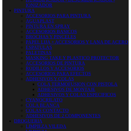
IONIZADOR
PINTURA
ACCESORIOS PARA PINTURA
AGUAPLAST
PINTURA EN SPRAY
ACCESORIOS BASICOS
BROCHAS Y PINCELES
PAPEL LIJA + ACCESORIOS Y LANA DE ACERO
ESPATULAS
PALETINAS
MASKING TAKE Y PLASTICO PROTECTOR
ACCESORIOS DE PINTURA
RODILLOS Y ACCESORIOS
ACCESORIOS PARA EFECTOS
ADHESIVOS Y COLAS
COLA TERMOFUSION CON PISTOLA
ADHESIVOS DE MONTAJE
ADHESIVOS Y COLAS ESPECIFICOS
CYANOCRILATO
COLA BLANCA
COLAS CONTACTO
ADHESIVOS DE 2 COMPONENTES
DROGUERIA
LIMPIEZA VILEDA