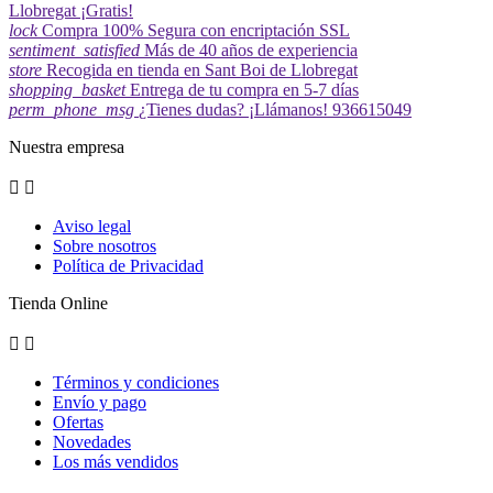
Llobregat ¡Gratis!
lock
Compra 100% Segura con encriptación SSL
sentiment_satisfied
Más de 40 años de experiencia
store
Recogida en tienda en Sant Boi de Llobregat
shopping_basket
Entrega de tu compra en 5-7 días
perm_phone_msg
¿Tienes dudas? ¡Llámanos! 936615049
Nuestra empresa


Aviso legal
Sobre nosotros
Política de Privacidad
Tienda Online


Términos y condiciones
Envío y pago
Ofertas
Novedades
Los más vendidos