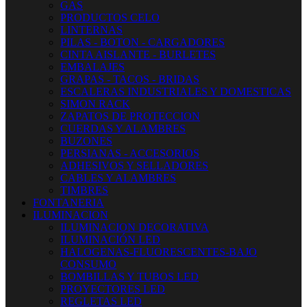
GAS
PRODUCTOS CELO
LINTERNAS
PILAS - BOTON - CARGADORES
CINTA AISLANTE - BURLETES
EMBALAJES
GRAPAS - TACOS - BRIDAS
ESCALERAS INDUSTRIALES Y DOMESTICAS
SIMON RACK
ZAPATOS DE PROTECCION
CUERDAS Y ALAMBRES
BUZONES
PERSIANAS - ACCESORIOS
ADHESIVOS Y SELLADORES
CABLES Y ALAMBRES
TIMBRES
FONTANERIA
ILUMINACION
ILUMINACION DECORATIVA
ILUMINACIÓN LED
HALOGENAS-FLUORESCENTES-BAJO
CONSUMO
BOMBILLAS Y TUBOS LED
PROYECTORES LED
REGLETAS LED