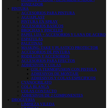
IONIZADOR
PINTURA
ACCESORIOS PARA PINTURA
AGUAPLAST
PINTURA EN SPRAY
ACCESORIOS BASICOS
BROCHAS Y PINCELES
PAPEL LIJA + ACCESORIOS Y LANA DE ACERO
ESPATULAS
PALETINAS
MASKING TAKE Y PLASTICO PROTECTOR
ACCESORIOS DE PINTURA
RODILLOS Y ACCESORIOS
ACCESORIOS PARA EFECTOS
ADHESIVOS Y COLAS
COLA TERMOFUSION CON PISTOLA
ADHESIVOS DE MONTAJE
ADHESIVOS Y COLAS ESPECIFICOS
CYANOCRILATO
COLA BLANCA
COLAS CONTACTO
ADHESIVOS DE 2 COMPONENTES
DROGUERIA
LIMPIEZA VILEDA