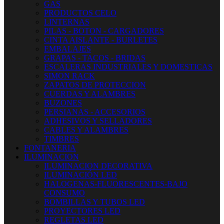
GAS
PRODUCTOS CELO
LINTERNAS
PILAS - BOTON - CARGADORES
CINTA AISLANTE - BURLETES
EMBALAJES
GRAPAS - TACOS - BRIDAS
ESCALERAS INDUSTRIALES Y DOMESTICAS
SIMON RACK
ZAPATOS DE PROTECCION
CUERDAS Y ALAMBRES
BUZONES
PERSIANAS - ACCESORIOS
ADHESIVOS Y SELLADORES
CABLES Y ALAMBRES
TIMBRES
FONTANERIA
ILUMINACION
ILUMINACION DECORATIVA
ILUMINACIÓN LED
HALOGENAS-FLUORESCENTES-BAJO
CONSUMO
BOMBILLAS Y TUBOS LED
PROYECTORES LED
REGLETAS LED