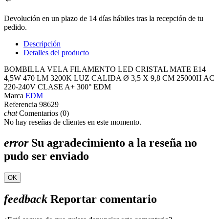
Devolución en un plazo de 14 días hábiles tras la recepción de tu
pedido.
Descripción
Detalles del producto
BOMBILLA VELA FILAMENTO LED CRISTAL MATE E14
4,5W 470 LM 3200K LUZ CALIDA Ø 3,5 X 9,8 CM 25000H AC
220-240V CLASE A+ 300° EDM
Marca
EDM
Referencia
98629
chat
Comentarios (0)
No hay reseñas de clientes en este momento.
error
Su agradecimiento a la reseña no
pudo ser enviado
OK
feedback
Reportar comentario