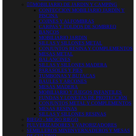


MOBILIARIO DE JARDIN Y CAMPING
CONFECCION MOBILIARIO JARDÍN Y
PISCINA
COJINES Y ALFOMBRAS
CARPAS Y TOLDOS DE SOMBREO
BANCOS
MOBILIARIO JARDIN
SILLAS Y SILLONES METAL
CONJUNTOS RESINA Y COMPLEMENTOS
MESAS METAL
BALANCINES
SILLAS Y SILLONES MADERA
PARASOLES Y PIES
TUMBONAS Y BUTACAS
BAULES Y ARCONES
MESAS MADERA
MOBILIARIO Y JUEGOS INFANTILES
FUNDAS Y LONETAS DE PROTECCIÓN
CONJUNTOS METAL Y COMPLEMENTOS
MESAS RESINAS
SILLAS Y SILLONES RESINAS
RIEGO - MICRO RIEGO
PULVERIZADORES Y VAPORIZADORES
SEMILLEROS MINIINVERNADEROS Y MESAS
DE CULTIVO