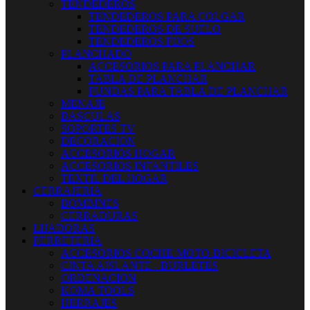
TENDEDEROS
TENDEDEROS PARA COLGAR
TENDEDEROS DE SUELO
TENDEDEROS FIJOS
PLANCHADO
ACCESORIOS PARA PLANCHAR
TABLA DE PLANCHAR
FUNDAS PARA TABLA DE PLANCHAR
MENAJE
BASCULAS
SOPORTES TV
DECORACION
ACCESORIOS HOGAR
ACCESORIOS INFANTILES
TEXTIL DEL HOGAR
CERRAJERIA
BOMBINES
CERRADURAS
LIJADORAS
FERRETERIA
ACCESORIOS COCHE-MOTO-BICICLETA
CINTA AISLANTE - BURLETES
ORDENACION
KOMA TOOLS
HERRAJES