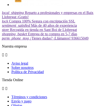
local_shipping
Reparto a profesionales y empresas en el Baix
Llobregat ¡Gratis!
lock
Compra 100% Segura con encriptación SSL
sentiment_satisfied
Más de 40 años de experiencia
store
Recogida en tienda en Sant Boi de Llobregat
shopping_basket
Entrega de tu compra en 5-7 días
perm_phone_msg
¿Tienes dudas? ¡Llámanos! 936615049
Nuestra empresa


Aviso legal
Sobre nosotros
Política de Privacidad
Tienda Online


Términos y condiciones
Envío y pago
Ofertas