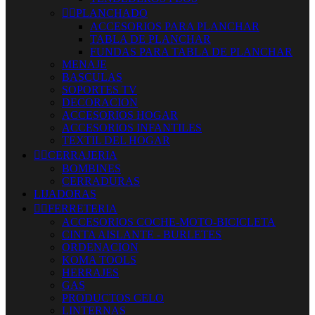


PLANCHADO
ACCESORIOS PARA PLANCHAR
TABLA DE PLANCHAR
FUNDAS PARA TABLA DE PLANCHAR
MENAJE
BASCULAS
SOPORTES TV
DECORACION
ACCESORIOS HOGAR
ACCESORIOS INFANTILES
TEXTIL DEL HOGAR


CERRAJERIA
BOMBINES
CERRADURAS
LIJADORAS


FERRETERIA
ACCESORIOS COCHE-MOTO-BICICLETA
CINTA AISLANTE - BURLETES
ORDENACION
KOMA TOOLS
HERRAJES
GAS
PRODUCTOS CELO
LINTERNAS