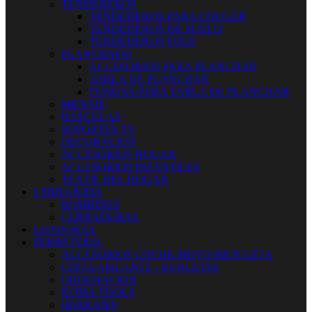
TENDEDEROS
TENDEDEROS PARA COLGAR
TENDEDEROS DE SUELO
TENDEDEROS FIJOS
PLANCHADO
ACCESORIOS PARA PLANCHAR
TABLA DE PLANCHAR
FUNDAS PARA TABLA DE PLANCHAR
MENAJE
BASCULAS
SOPORTES TV
DECORACION
ACCESORIOS HOGAR
ACCESORIOS INFANTILES
TEXTIL DEL HOGAR
CERRAJERIA
BOMBINES
CERRADURAS
LIJADORAS
FERRETERIA
ACCESORIOS COCHE-MOTO-BICICLETA
CINTA AISLANTE - BURLETES
ORDENACION
KOMA TOOLS
HERRAJES