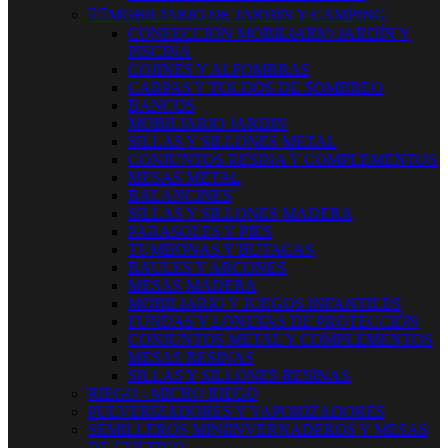


MOBILIARIO DE JARDIN Y CAMPING
CONFECCION MOBILIARIO JARDÍN Y
PISCINA
COJINES Y ALFOMBRAS
CARPAS Y TOLDOS DE SOMBREO
BANCOS
MOBILIARIO JARDIN
SILLAS Y SILLONES METAL
CONJUNTOS RESINA Y COMPLEMENTOS
MESAS METAL
BALANCINES
SILLAS Y SILLONES MADERA
PARASOLES Y PIES
TUMBONAS Y BUTACAS
BAULES Y ARCONES
MESAS MADERA
MOBILIARIO Y JUEGOS INFANTILES
FUNDAS Y LONETAS DE PROTECCIÓN
CONJUNTOS METAL Y COMPLEMENTOS
MESAS RESINAS
SILLAS Y SILLONES RESINAS
RIEGO - MICRO RIEGO
PULVERIZADORES Y VAPORIZADORES
SEMILLEROS MINIINVERNADEROS Y MESAS
DE CULTIVO