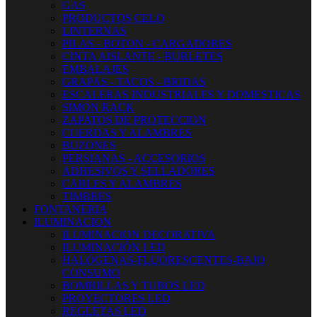
GAS
PRODUCTOS CELO
LINTERNAS
PILAS - BOTON - CARGADORES
CINTA AISLANTE - BURLETES
EMBALAJES
GRAPAS - TACOS - BRIDAS
ESCALERAS INDUSTRIALES Y DOMESTICAS
SIMON RACK
ZAPATOS DE PROTECCION
CUERDAS Y ALAMBRES
BUZONES
PERSIANAS - ACCESORIOS
ADHESIVOS Y SELLADORES
CABLES Y ALAMBRES
TIMBRES
FONTANERIA
ILUMINACION
ILUMINACION DECORATIVA
ILUMINACIÓN LED
HALOGENAS-FLUORESCENTES-BAJO
CONSUMO
BOMBILLAS Y TUBOS LED
PROYECTORES LED
REGLETAS LED