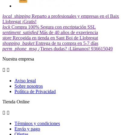
local_shipping
Reparto a profesionales y empresas en el Baix
Llobregat ¡Gratis!
lock
Compra 100% Segura con encriptación SSL
sentiment_satisfied
Más de 40 años de experiencia
store
Recogida en tienda en Sant Boi de Llobregat
shopping_basket
Entrega de tu compra en 5-7 días
perm_phone_msg
¿Tienes dudas? ¡Llámanos! 936615049
Nuestra empresa


Aviso legal
Sobre nosotros
Política de Privacidad
Tienda Online


Términos y condiciones
Envío y pago
Ofertas