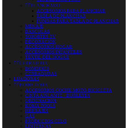


PLANCHADO
ACCESORIOS PARA PLANCHAR
TABLA DE PLANCHAR
FUNDAS PARA TABLA DE PLANCHAR
MENAJE
BASCULAS
SOPORTES TV
DECORACION
ACCESORIOS HOGAR
ACCESORIOS INFANTILES
TEXTIL DEL HOGAR


CERRAJERIA
BOMBINES
CERRADURAS
LIJADORAS


FERRETERIA
ACCESORIOS COCHE-MOTO-BICICLETA
CINTA AISLANTE - BURLETES
ORDENACION
KOMA TOOLS
HERRAJES
GAS
PRODUCTOS CELO
LINTERNAS