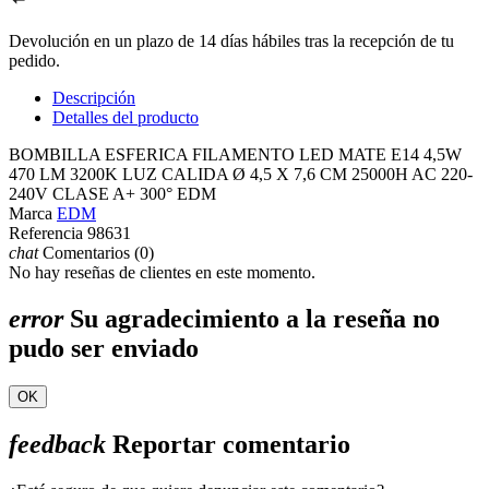
Devolución en un plazo de 14 días hábiles tras la recepción de tu
pedido.
Descripción
Detalles del producto
BOMBILLA ESFERICA FILAMENTO LED MATE E14 4,5W
470 LM 3200K LUZ CALIDA Ø 4,5 X 7,6 CM 25000H AC 220-
240V CLASE A+ 300° EDM
Marca
EDM
Referencia
98631
chat
Comentarios (0)
No hay reseñas de clientes en este momento.
error
Su agradecimiento a la reseña no
pudo ser enviado
OK
feedback
Reportar comentario