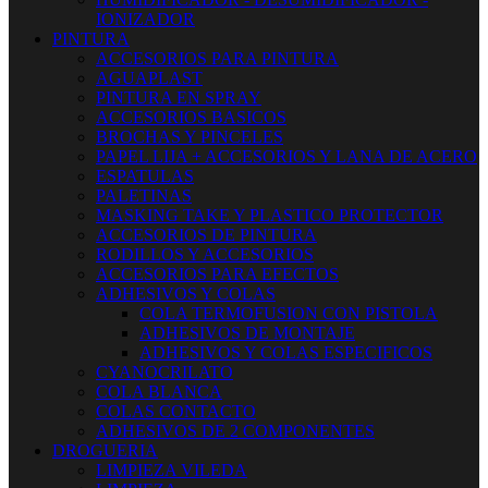
IONIZADOR
PINTURA
ACCESORIOS PARA PINTURA
AGUAPLAST
PINTURA EN SPRAY
ACCESORIOS BASICOS
BROCHAS Y PINCELES
PAPEL LIJA + ACCESORIOS Y LANA DE ACERO
ESPATULAS
PALETINAS
MASKING TAKE Y PLASTICO PROTECTOR
ACCESORIOS DE PINTURA
RODILLOS Y ACCESORIOS
ACCESORIOS PARA EFECTOS
ADHESIVOS Y COLAS
COLA TERMOFUSION CON PISTOLA
ADHESIVOS DE MONTAJE
ADHESIVOS Y COLAS ESPECIFICOS
CYANOCRILATO
COLA BLANCA
COLAS CONTACTO
ADHESIVOS DE 2 COMPONENTES
DROGUERIA
LIMPIEZA VILEDA