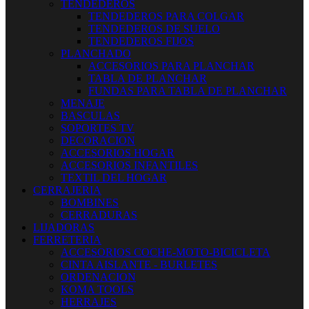
TENDEDEROS
TENDEDEROS PARA COLGAR
TENDEDEROS DE SUELO
TENDEDEROS FIJOS
PLANCHADO
ACCESORIOS PARA PLANCHAR
TABLA DE PLANCHAR
FUNDAS PARA TABLA DE PLANCHAR
MENAJE
BASCULAS
SOPORTES TV
DECORACION
ACCESORIOS HOGAR
ACCESORIOS INFANTILES
TEXTIL DEL HOGAR
CERRAJERIA
BOMBINES
CERRADURAS
LIJADORAS
FERRETERIA
ACCESORIOS COCHE-MOTO-BICICLETA
CINTA AISLANTE - BURLETES
ORDENACION
KOMA TOOLS
HERRAJES