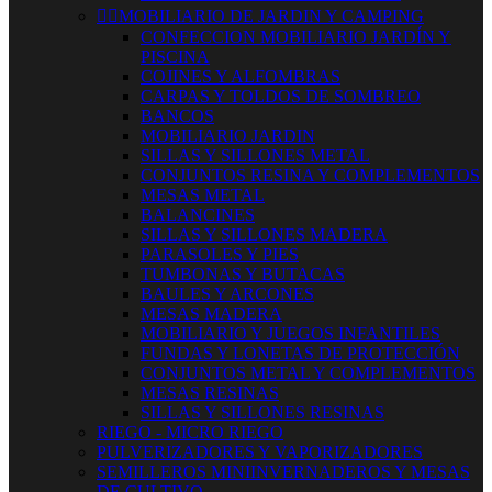


MOBILIARIO DE JARDIN Y CAMPING
CONFECCION MOBILIARIO JARDÍN Y
PISCINA
COJINES Y ALFOMBRAS
CARPAS Y TOLDOS DE SOMBREO
BANCOS
MOBILIARIO JARDIN
SILLAS Y SILLONES METAL
CONJUNTOS RESINA Y COMPLEMENTOS
MESAS METAL
BALANCINES
SILLAS Y SILLONES MADERA
PARASOLES Y PIES
TUMBONAS Y BUTACAS
BAULES Y ARCONES
MESAS MADERA
MOBILIARIO Y JUEGOS INFANTILES
FUNDAS Y LONETAS DE PROTECCIÓN
CONJUNTOS METAL Y COMPLEMENTOS
MESAS RESINAS
SILLAS Y SILLONES RESINAS
RIEGO - MICRO RIEGO
PULVERIZADORES Y VAPORIZADORES
SEMILLEROS MINIINVERNADEROS Y MESAS
DE CULTIVO