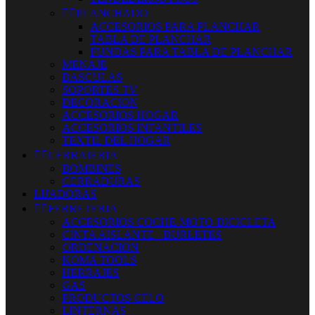


PLANCHADO
ACCESORIOS PARA PLANCHAR
TABLA DE PLANCHAR
FUNDAS PARA TABLA DE PLANCHAR
MENAJE
BASCULAS
SOPORTES TV
DECORACION
ACCESORIOS HOGAR
ACCESORIOS INFANTILES
TEXTIL DEL HOGAR


CERRAJERIA
BOMBINES
CERRADURAS
LIJADORAS


FERRETERIA
ACCESORIOS COCHE-MOTO-BICICLETA
CINTA AISLANTE - BURLETES
ORDENACION
KOMA TOOLS
HERRAJES
GAS
PRODUCTOS CELO
LINTERNAS