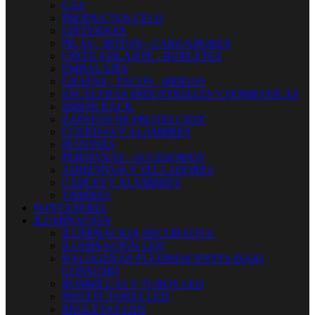
GAS
PRODUCTOS CELO
LINTERNAS
PILAS - BOTON - CARGADORES
CINTA AISLANTE - BURLETES
EMBALAJES
GRAPAS - TACOS - BRIDAS
ESCALERAS INDUSTRIALES Y DOMESTICAS
SIMON RACK
ZAPATOS DE PROTECCION
CUERDAS Y ALAMBRES
BUZONES
PERSIANAS - ACCESORIOS
ADHESIVOS Y SELLADORES
CABLES Y ALAMBRES
TIMBRES
FONTANERIA
ILUMINACION
ILUMINACION DECORATIVA
ILUMINACIÓN LED
HALOGENAS-FLUORESCENTES-BAJO
CONSUMO
BOMBILLAS Y TUBOS LED
PROYECTORES LED
REGLETAS LED