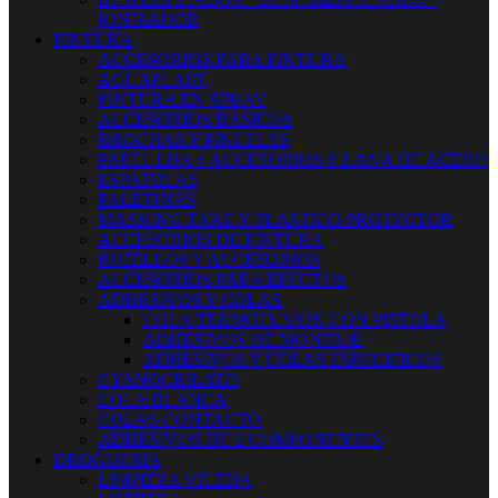
IONIZADOR
PINTURA
ACCESORIOS PARA PINTURA
AGUAPLAST
PINTURA EN SPRAY
ACCESORIOS BASICOS
BROCHAS Y PINCELES
PAPEL LIJA + ACCESORIOS Y LANA DE ACERO
ESPATULAS
PALETINAS
MASKING TAKE Y PLASTICO PROTECTOR
ACCESORIOS DE PINTURA
RODILLOS Y ACCESORIOS
ACCESORIOS PARA EFECTOS
ADHESIVOS Y COLAS
COLA TERMOFUSION CON PISTOLA
ADHESIVOS DE MONTAJE
ADHESIVOS Y COLAS ESPECIFICOS
CYANOCRILATO
COLA BLANCA
COLAS CONTACTO
ADHESIVOS DE 2 COMPONENTES
DROGUERIA
LIMPIEZA VILEDA