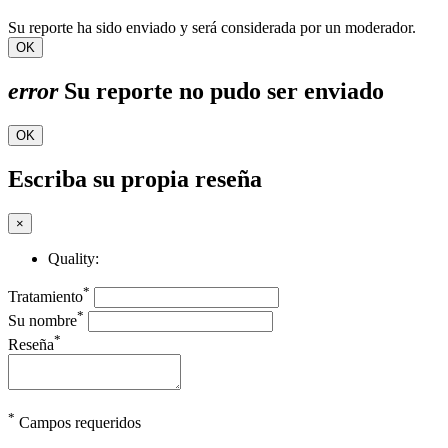
Su reporte ha sido enviado y será considerada por un moderador.
OK
error
Su reporte no pudo ser enviado
OK
Escriba su propia reseña
×
Quality:
*
Tratamiento
*
Su nombre
*
Reseña
*
Campos requeridos