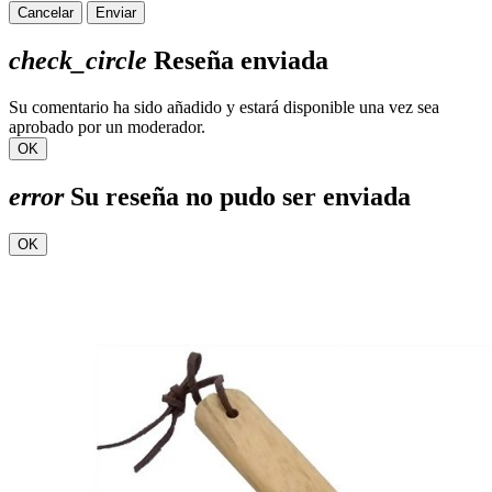
Cancelar
Enviar
check_circle
Reseña enviada
Su comentario ha sido añadido y estará disponible una vez sea
aprobado por un moderador.
OK
error
Su reseña no pudo ser enviada
OK