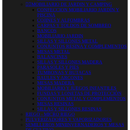


MOBILIARIO DE JARDIN Y CAMPING
CONFECCION MOBILIARIO JARDÍN Y
PISCINA
COJINES Y ALFOMBRAS
CARPAS Y TOLDOS DE SOMBREO
BANCOS
MOBILIARIO JARDIN
SILLAS Y SILLONES METAL
CONJUNTOS RESINA Y COMPLEMENTOS
MESAS METAL
BALANCINES
SILLAS Y SILLONES MADERA
PARASOLES Y PIES
TUMBONAS Y BUTACAS
BAULES Y ARCONES
MESAS MADERA
MOBILIARIO Y JUEGOS INFANTILES
FUNDAS Y LONETAS DE PROTECCIÓN
CONJUNTOS METAL Y COMPLEMENTOS
MESAS RESINAS
SILLAS Y SILLONES RESINAS
RIEGO - MICRO RIEGO
PULVERIZADORES Y VAPORIZADORES
SEMILLEROS MINIINVERNADEROS Y MESAS
DE CULTIVO