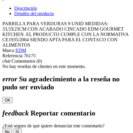
Descripción
Detalles del producto
PARRILLA PARA VERDURAS 9 UNID MEDIDAS:
33,5X25CM CON ACABADO CINCADO EDM GOURMET
KITCHEN. EL PRODUCTO CUMPLE CON LA NORMATIVA
CE1935/2004 SIENDO APTA PARA EL CONTACO CON
ALIMENTOS
Marca
EDM
Referencia
76175
chat
Comentarios (0)
No hay reseñas de clientes en este momento.
error
Su agradecimiento a la reseña no
pudo ser enviado
OK
feedback
Reportar comentario
¿Está seguro de que quiere denunciar este comentario?
No
Sí