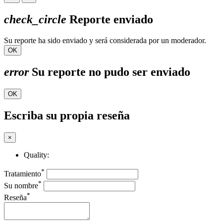
check_circle
Reporte enviado
Su reporte ha sido enviado y será considerada por un moderador.
OK
error
Su reporte no pudo ser enviado
OK
Escriba su propia reseña
×
Quality:
*
Tratamiento
*
Su nombre
*
Reseña