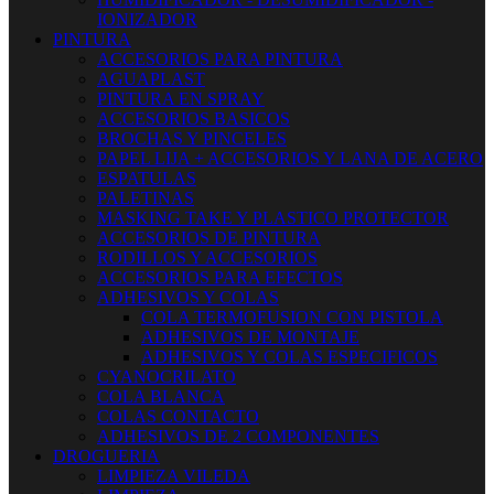
IONIZADOR
PINTURA
ACCESORIOS PARA PINTURA
AGUAPLAST
PINTURA EN SPRAY
ACCESORIOS BASICOS
BROCHAS Y PINCELES
PAPEL LIJA + ACCESORIOS Y LANA DE ACERO
ESPATULAS
PALETINAS
MASKING TAKE Y PLASTICO PROTECTOR
ACCESORIOS DE PINTURA
RODILLOS Y ACCESORIOS
ACCESORIOS PARA EFECTOS
ADHESIVOS Y COLAS
COLA TERMOFUSION CON PISTOLA
ADHESIVOS DE MONTAJE
ADHESIVOS Y COLAS ESPECIFICOS
CYANOCRILATO
COLA BLANCA
COLAS CONTACTO
ADHESIVOS DE 2 COMPONENTES
DROGUERIA
LIMPIEZA VILEDA