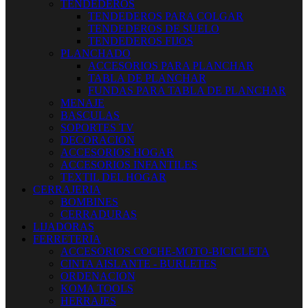
TENDEDEROS
TENDEDEROS PARA COLGAR
TENDEDEROS DE SUELO
TENDEDEROS FIJOS
PLANCHADO
ACCESORIOS PARA PLANCHAR
TABLA DE PLANCHAR
FUNDAS PARA TABLA DE PLANCHAR
MENAJE
BASCULAS
SOPORTES TV
DECORACION
ACCESORIOS HOGAR
ACCESORIOS INFANTILES
TEXTIL DEL HOGAR
CERRAJERIA
BOMBINES
CERRADURAS
LIJADORAS
FERRETERIA
ACCESORIOS COCHE-MOTO-BICICLETA
CINTA AISLANTE - BURLETES
ORDENACION
KOMA TOOLS
HERRAJES