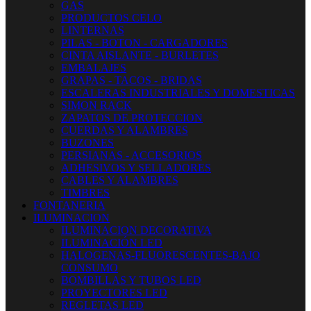
GAS
PRODUCTOS CELO
LINTERNAS
PILAS - BOTON - CARGADORES
CINTA AISLANTE - BURLETES
EMBALAJES
GRAPAS - TACOS - BRIDAS
ESCALERAS INDUSTRIALES Y DOMESTICAS
SIMON RACK
ZAPATOS DE PROTECCION
CUERDAS Y ALAMBRES
BUZONES
PERSIANAS - ACCESORIOS
ADHESIVOS Y SELLADORES
CABLES Y ALAMBRES
TIMBRES
FONTANERIA
ILUMINACION
ILUMINACION DECORATIVA
ILUMINACIÓN LED
HALOGENAS-FLUORESCENTES-BAJO
CONSUMO
BOMBILLAS Y TUBOS LED
PROYECTORES LED
REGLETAS LED