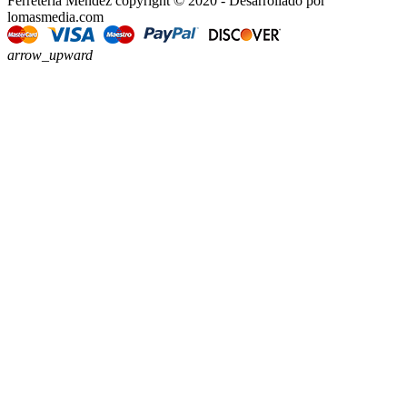
Ferretería Méndez copyright © 2020 - Desarrollado por
lomasmedia.com
arrow_upward