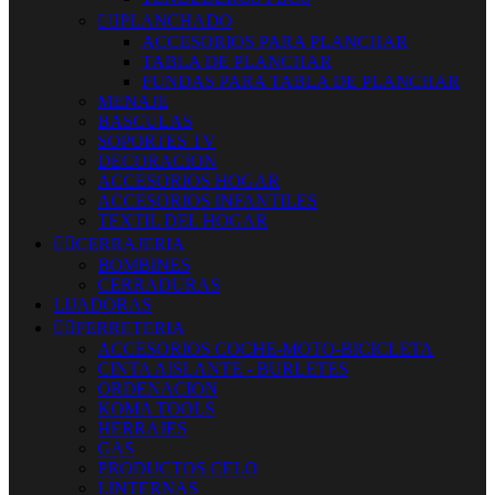


PLANCHADO
ACCESORIOS PARA PLANCHAR
TABLA DE PLANCHAR
FUNDAS PARA TABLA DE PLANCHAR
MENAJE
BASCULAS
SOPORTES TV
DECORACION
ACCESORIOS HOGAR
ACCESORIOS INFANTILES
TEXTIL DEL HOGAR


CERRAJERIA
BOMBINES
CERRADURAS
LIJADORAS


FERRETERIA
ACCESORIOS COCHE-MOTO-BICICLETA
CINTA AISLANTE - BURLETES
ORDENACION
KOMA TOOLS
HERRAJES
GAS
PRODUCTOS CELO
LINTERNAS