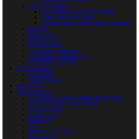


PLANCHADO
ACCESORIOS PARA PLANCHAR
TABLA DE PLANCHAR
FUNDAS PARA TABLA DE PLANCHAR
MENAJE
BASCULAS
SOPORTES TV
DECORACION
ACCESORIOS HOGAR
ACCESORIOS INFANTILES
TEXTIL DEL HOGAR


CERRAJERIA
BOMBINES
CERRADURAS
LIJADORAS


FERRETERIA
ACCESORIOS COCHE-MOTO-BICICLETA
CINTA AISLANTE - BURLETES
ORDENACION
KOMA TOOLS
HERRAJES
GAS
PRODUCTOS CELO
LINTERNAS