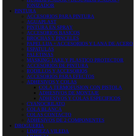
IONIZADOR
PINTURA
ACCESORIOS PARA PINTURA
AGUAPLAST
PINTURA EN SPRAY
ACCESORIOS BASICOS
BROCHAS Y PINCELES
PAPEL LIJA + ACCESORIOS Y LANA DE ACERO
ESPATULAS
PALETINAS
MASKING TAKE Y PLASTICO PROTECTOR
ACCESORIOS DE PINTURA
RODILLOS Y ACCESORIOS
ACCESORIOS PARA EFECTOS
ADHESIVOS Y COLAS
COLA TERMOFUSION CON PISTOLA
ADHESIVOS DE MONTAJE
ADHESIVOS Y COLAS ESPECIFICOS
CYANOCRILATO
COLA BLANCA
COLAS CONTACTO
ADHESIVOS DE 2 COMPONENTES
DROGUERIA
LIMPIEZA VILEDA