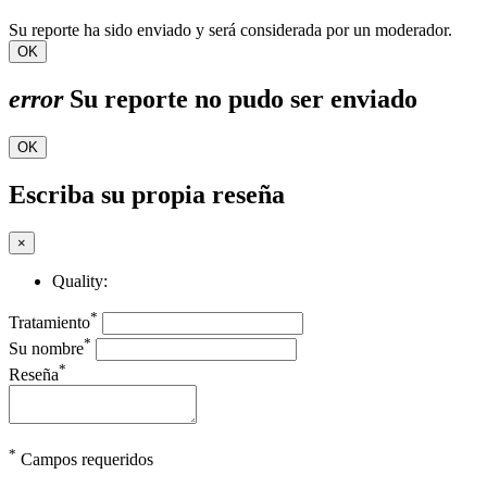
Su reporte ha sido enviado y será considerada por un moderador.
OK
error
Su reporte no pudo ser enviado
OK
Escriba su propia reseña
×
Quality:
*
Tratamiento
*
Su nombre
*
Reseña
*
Campos requeridos