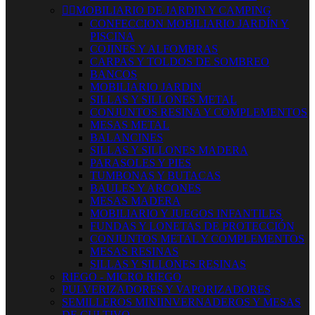


MOBILIARIO DE JARDIN Y CAMPING
CONFECCION MOBILIARIO JARDÍN Y
PISCINA
COJINES Y ALFOMBRAS
CARPAS Y TOLDOS DE SOMBREO
BANCOS
MOBILIARIO JARDIN
SILLAS Y SILLONES METAL
CONJUNTOS RESINA Y COMPLEMENTOS
MESAS METAL
BALANCINES
SILLAS Y SILLONES MADERA
PARASOLES Y PIES
TUMBONAS Y BUTACAS
BAULES Y ARCONES
MESAS MADERA
MOBILIARIO Y JUEGOS INFANTILES
FUNDAS Y LONETAS DE PROTECCIÓN
CONJUNTOS METAL Y COMPLEMENTOS
MESAS RESINAS
SILLAS Y SILLONES RESINAS
RIEGO - MICRO RIEGO
PULVERIZADORES Y VAPORIZADORES
SEMILLEROS MINIINVERNADEROS Y MESAS
DE CULTIVO