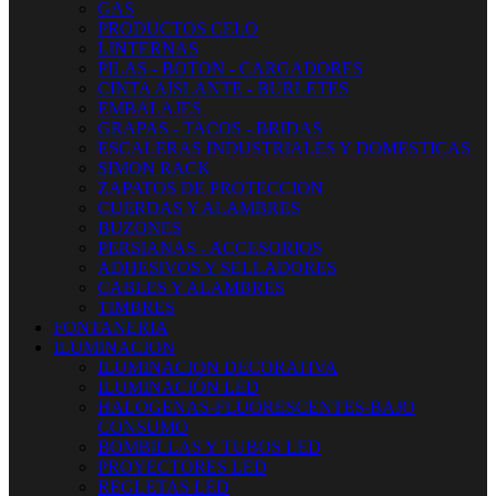
GAS
PRODUCTOS CELO
LINTERNAS
PILAS - BOTON - CARGADORES
CINTA AISLANTE - BURLETES
EMBALAJES
GRAPAS - TACOS - BRIDAS
ESCALERAS INDUSTRIALES Y DOMESTICAS
SIMON RACK
ZAPATOS DE PROTECCION
CUERDAS Y ALAMBRES
BUZONES
PERSIANAS - ACCESORIOS
ADHESIVOS Y SELLADORES
CABLES Y ALAMBRES
TIMBRES
FONTANERIA
ILUMINACION
ILUMINACION DECORATIVA
ILUMINACIÓN LED
HALOGENAS-FLUORESCENTES-BAJO
CONSUMO
BOMBILLAS Y TUBOS LED
PROYECTORES LED
REGLETAS LED