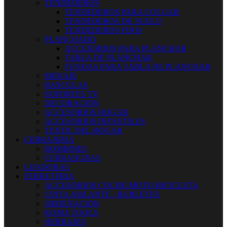
TENDEDEROS
TENDEDEROS PARA COLGAR
TENDEDEROS DE SUELO
TENDEDEROS FIJOS
PLANCHADO
ACCESORIOS PARA PLANCHAR
TABLA DE PLANCHAR
FUNDAS PARA TABLA DE PLANCHAR
MENAJE
BASCULAS
SOPORTES TV
DECORACION
ACCESORIOS HOGAR
ACCESORIOS INFANTILES
TEXTIL DEL HOGAR
CERRAJERIA
BOMBINES
CERRADURAS
LIJADORAS
FERRETERIA
ACCESORIOS COCHE-MOTO-BICICLETA
CINTA AISLANTE - BURLETES
ORDENACION
KOMA TOOLS
HERRAJES