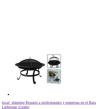
local_shipping
Reparto a profesionales y empresas en el Baix
Llobregat ¡Gratis!