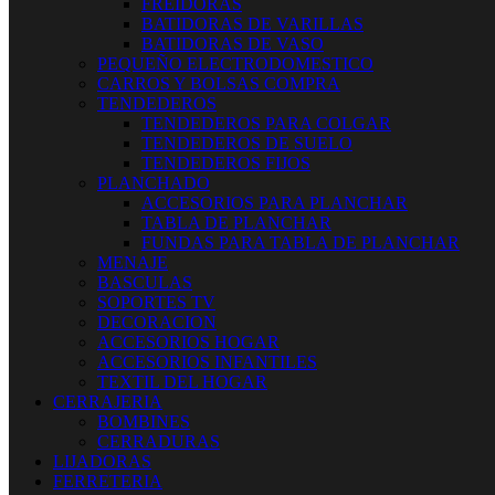
FREIDORAS
BATIDORAS DE VARILLAS
BATIDORAS DE VASO
PEQUEÑO ELECTRODOMESTICO
CARROS Y BOLSAS COMPRA
TENDEDEROS
TENDEDEROS PARA COLGAR
TENDEDEROS DE SUELO
TENDEDEROS FIJOS
PLANCHADO
ACCESORIOS PARA PLANCHAR
TABLA DE PLANCHAR
FUNDAS PARA TABLA DE PLANCHAR
MENAJE
BASCULAS
SOPORTES TV
DECORACION
ACCESORIOS HOGAR
ACCESORIOS INFANTILES
TEXTIL DEL HOGAR
CERRAJERIA
BOMBINES
CERRADURAS
LIJADORAS
FERRETERIA