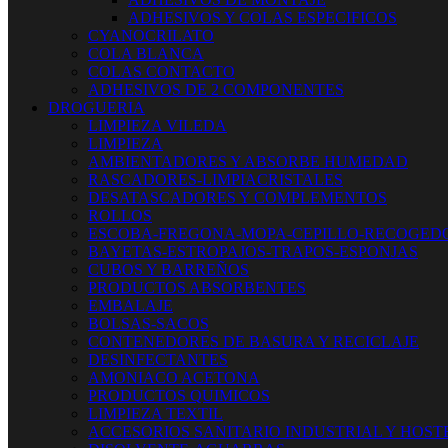
ADHESIVOS Y COLAS ESPECIFICOS
CYANOCRILATO
COLA BLANCA
COLAS CONTACTO
ADHESIVOS DE 2 COMPONENTES
DROGUERIA
LIMPIEZA VILEDA
LIMPIEZA
AMBIENTADORES Y ABSORBE HUMEDAD
RASCADORES-LIMPIACRISTALES
DESATASCADORES Y COMPLEMENTOS
ROLLOS
ESCOBA-FREGONA-MOPA-CEPILLO-RECOGED
BAYETAS-ESTROPAJOS-TRAPOS-ESPONJAS
CUBOS Y BARREÑOS
PRODUCTOS ABSORBENTES
EMBALAJE
BOLSAS-SACOS
CONTENEDORES DE BASURA Y RECICLAJE
DESINFECTANTES
AMONIACO ACETONA
PRODUCTOS QUIMICOS
LIMPIEZA TEXTIL
ACCESORIOS SANITARIO INDUSTRIAL Y HOST