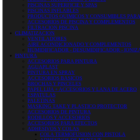
PISCINAS SUPERFICIE Y SPAS
PISCINAS INFLABLES
PRODUCTOS QUIMICOS Y CONSUMIBLES PARA
ACCESORIOS DE PISCINA Y COMPLEMENTOS
FILTRACION PISCINA
CLIMATIZACION
VENTILADORES
AIRE ACONDICIONADO Y COMPLEMENTOS
HUMIDIFICADOR - DESUMIDIFICADOR - IONI
PINTURA
ACCESORIOS PARA PINTURA
AGUAPLAST
PINTURA EN SPRAY
ACCESORIOS BASICOS
BROCHAS Y PINCELES
PAPEL LIJA + ACCESORIOS Y LANA DE ACERO
ESPATULAS
PALETINAS
MASKING TAKE Y PLASTICO PROTECTOR
ACCESORIOS DE PINTURA
RODILLOS Y ACCESORIOS
ACCESORIOS PARA EFECTOS
ADHESIVOS Y COLAS
COLA TERMOFUSION CON PISTOLA
ADHESIVOS DE MONTAJE