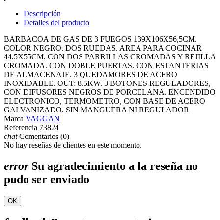
Descripción
Detalles del producto
BARBACOA DE GAS DE 3 FUEGOS 139X106X56,5CM.
COLOR NEGRO. DOS RUEDAS. AREA PARA COCINAR
44,5X55CM. CON DOS PARRILLAS CROMADAS Y REJILLA
CROMADA. CON DOBLE PUERTAS. CON ESTANTERIAS
DE ALMACENAJE. 3 QUEDAMORES DE ACERO
INOXIDABLE. OUT: 8.5KW. 3 BOTONES REGULADORES,
CON DIFUSORES NEGROS DE PORCELANA. ENCENDIDO
ELECTRONICO, TERMOMETRO, CON BASE DE ACERO
GALVANIZADO. SIN MANGUERA NI REGULADOR
Marca
VAGGAN
Referencia
73824
chat
Comentarios (0)
No hay reseñas de clientes en este momento.
error
Su agradecimiento a la reseña no
pudo ser enviado
OK