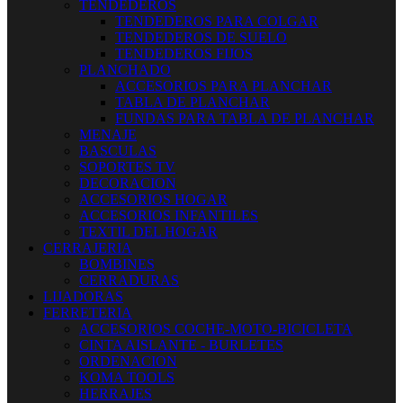
TENDEDEROS
TENDEDEROS PARA COLGAR
TENDEDEROS DE SUELO
TENDEDEROS FIJOS
PLANCHADO
ACCESORIOS PARA PLANCHAR
TABLA DE PLANCHAR
FUNDAS PARA TABLA DE PLANCHAR
MENAJE
BASCULAS
SOPORTES TV
DECORACION
ACCESORIOS HOGAR
ACCESORIOS INFANTILES
TEXTIL DEL HOGAR
CERRAJERIA
BOMBINES
CERRADURAS
LIJADORAS
FERRETERIA
ACCESORIOS COCHE-MOTO-BICICLETA
CINTA AISLANTE - BURLETES
ORDENACION
KOMA TOOLS
HERRAJES