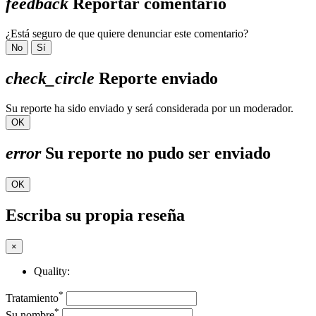
feedback
Reportar comentario
¿Está seguro de que quiere denunciar este comentario?
No
Sí
check_circle
Reporte enviado
Su reporte ha sido enviado y será considerada por un moderador.
OK
error
Su reporte no pudo ser enviado
OK
Escriba su propia reseña
×
Quality:
*
Tratamiento
*
Su nombre