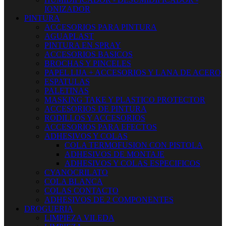
IONIZADOR
PINTURA
ACCESORIOS PARA PINTURA
AGUAPLAST
PINTURA EN SPRAY
ACCESORIOS BASICOS
BROCHAS Y PINCELES
PAPEL LIJA + ACCESORIOS Y LANA DE ACERO
ESPATULAS
PALETINAS
MASKING TAKE Y PLASTICO PROTECTOR
ACCESORIOS DE PINTURA
RODILLOS Y ACCESORIOS
ACCESORIOS PARA EFECTOS
ADHESIVOS Y COLAS
COLA TERMOFUSION CON PISTOLA
ADHESIVOS DE MONTAJE
ADHESIVOS Y COLAS ESPECIFICOS
CYANOCRILATO
COLA BLANCA
COLAS CONTACTO
ADHESIVOS DE 2 COMPONENTES
DROGUERIA
LIMPIEZA VILEDA