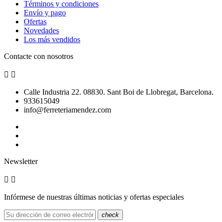
Términos y condiciones
Envío y pago
Ofertas
Novedades
Los más vendidos
Contacte con nosotros


Calle Industria 22. 08830. Sant Boi de Llobregat, Barcelona.
933615049
info@ferreteriamendez.com
Newsletter


Infórmese de nuestras últimas noticias y ofertas especiales
check