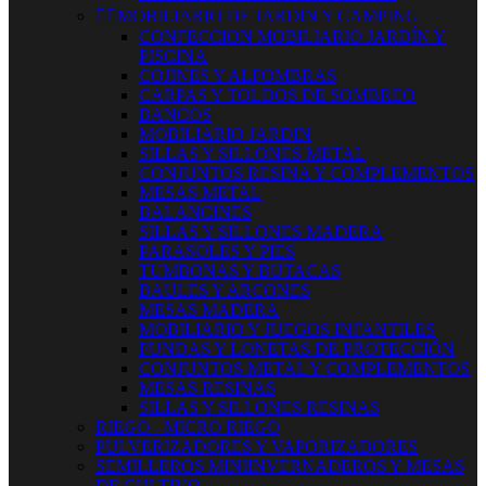


MOBILIARIO DE JARDIN Y CAMPING
CONFECCION MOBILIARIO JARDÍN Y
PISCINA
COJINES Y ALFOMBRAS
CARPAS Y TOLDOS DE SOMBREO
BANCOS
MOBILIARIO JARDIN
SILLAS Y SILLONES METAL
CONJUNTOS RESINA Y COMPLEMENTOS
MESAS METAL
BALANCINES
SILLAS Y SILLONES MADERA
PARASOLES Y PIES
TUMBONAS Y BUTACAS
BAULES Y ARCONES
MESAS MADERA
MOBILIARIO Y JUEGOS INFANTILES
FUNDAS Y LONETAS DE PROTECCIÓN
CONJUNTOS METAL Y COMPLEMENTOS
MESAS RESINAS
SILLAS Y SILLONES RESINAS
RIEGO - MICRO RIEGO
PULVERIZADORES Y VAPORIZADORES
SEMILLEROS MINIINVERNADEROS Y MESAS
DE CULTIVO