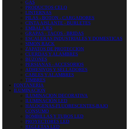
GAS
PRODUCTOS CELO
LINTERNAS
PILAS - BOTON - CARGADORES
CINTA AISLANTE - BURLETES
EMBALAJES
GRAPAS - TACOS - BRIDAS
ESCALERAS INDUSTRIALES Y DOMESTICAS
SIMON RACK
ZAPATOS DE PROTECCION
CUERDAS Y ALAMBRES
BUZONES
PERSIANAS - ACCESORIOS
ADHESIVOS Y SELLADORES
CABLES Y ALAMBRES
TIMBRES
FONTANERIA
ILUMINACION
ILUMINACION DECORATIVA
ILUMINACIÓN LED
HALOGENAS-FLUORESCENTES-BAJO
CONSUMO
BOMBILLAS Y TUBOS LED
PROYECTORES LED
REGLETAS LED