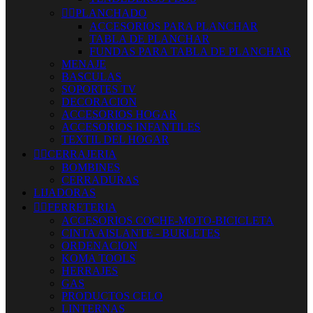


PLANCHADO
ACCESORIOS PARA PLANCHAR
TABLA DE PLANCHAR
FUNDAS PARA TABLA DE PLANCHAR
MENAJE
BASCULAS
SOPORTES TV
DECORACION
ACCESORIOS HOGAR
ACCESORIOS INFANTILES
TEXTIL DEL HOGAR


CERRAJERIA
BOMBINES
CERRADURAS
LIJADORAS


FERRETERIA
ACCESORIOS COCHE-MOTO-BICICLETA
CINTA AISLANTE - BURLETES
ORDENACION
KOMA TOOLS
HERRAJES
GAS
PRODUCTOS CELO
LINTERNAS